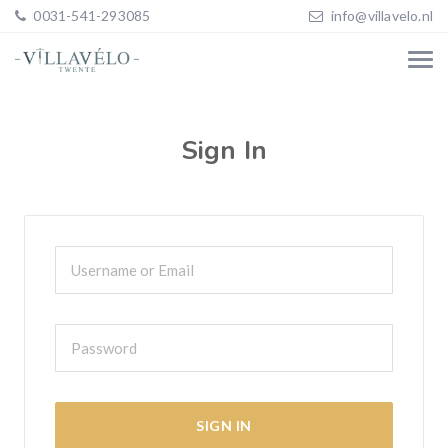
0031-541-293085
info@villavelo.nl
Sign In
SIGN IN