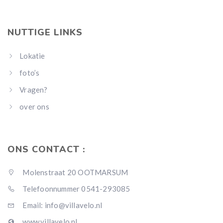
NUTTIGE LINKS
Lokatie
foto’s
Vragen?
over ons
ONS CONTACT :
Molenstraat 20 OOTMARSUM
Telefoonnummer 0541-293085
Email: info@villavelo.nl
www.villavelo.nl