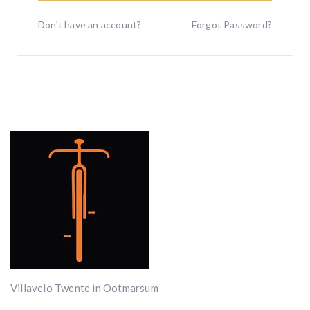
Don't have an account?
Forgot Password?
Villavelo Twente in Ootmarsum