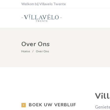
Welkom bij Villavelo Twente
Over Ons
Home
Over Ons
Vil
BOEK UW VERBLIJF
Geniete