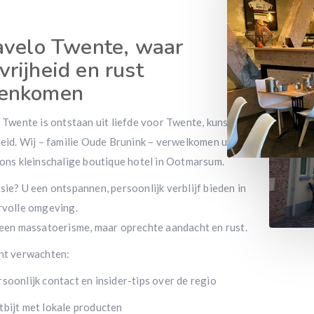
avelo Twente, waar
vrijheid en rust
enkomen
 Twente is ontstaan uit liefde voor Twente, kunst en
heid. Wij – familie Oude Brunink – verwelkomen u
 ons kleinschalige boutique hotel in Ootmarsum.
ie? U een ontspannen, persoonlijk verblijf bieden in
rvolle omgeving.
geen massatoerisme, maar oprechte aandacht en rust.
nt verwachten:
soonlijk contact en insider-tips over de regio
bijt met lokale producten