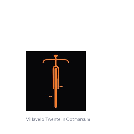
Villavelo Twente in Ootmarsum