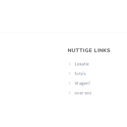
NUTTIGE LINKS
Lokatie
foto’s
Vragen?
over ons