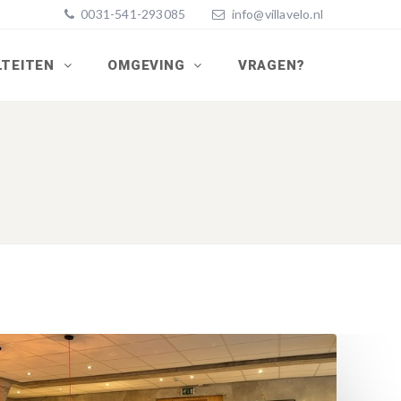
0031-541-293085
info@villavelo.nl
LTEITEN
OMGEVING
VRAGEN?