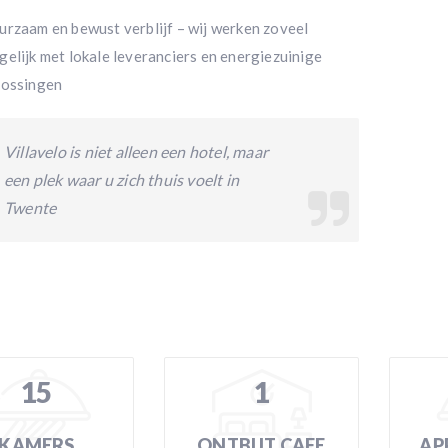
urzaam en bewust verblijf – wij werken zoveel
elijk met lokale leveranciers en energiezuinige
lossingen
Villavelo is niet alleen een hotel, maar
een plek waar u zich thuis voelt in
Twente
15
1
KAMERS
ONTBIJT CAFE
AP