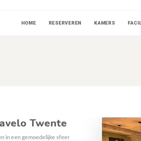
HOME
RESERVEREN
KAMERS
FACI
lavelo Twente
n in een gemoedelijke sfeer