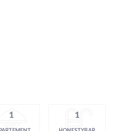
1
1
PARTEMENT
HONESTYBAR