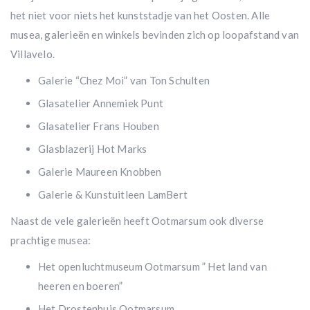
het niet voor niets het kunststadje van het Oosten. Alle
musea, galerieën en winkels bevinden zich op loopafstand van
Villavelo.
Galerie “Chez Moi” van Ton Schulten
Glasatelier Annemiek Punt
Glasatelier Frans Houben
Glasblazerij Hot Marks
Galerie Maureen Knobben
Galerie & Kunstuitleen LamBert
Naast de vele galerieën heeft Ootmarsum ook diverse
prachtige musea:
Het openluchtmuseum Ootmarsum ” Het land van
heeren en boeren”
Het Drostenhuis Ootmarsum