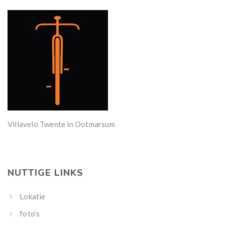
Villavelo Twente in Ootmarsum
NUTTIGE LINKS
Lokatie
foto’s