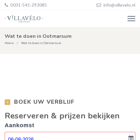
0031-541-293085
info@villavelo.nl
Wat te doen in Ootmarsum
Home
Wat te doen in Ootmarsum
BOEK UW VERBLIJF
Reserveren & prijzen bekijken
Aankomst