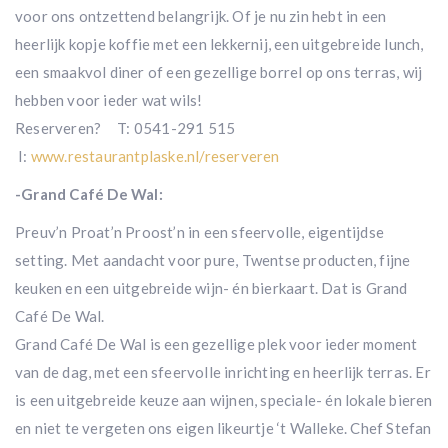
voor ons ontzettend belangrijk. Of je nu zin hebt in een
heerlijk kopje koffie met een lekkernij, een uitgebreide lunch,
een smaakvol diner of een gezellige borrel op ons terras, wij
hebben voor ieder wat wils!
Reserveren? T: 0541-291 515
I:
www.restaurantplaske.nl/reserveren
-Grand Café De Wal:
Preuv’n Proat’n Proost’n in een sfeervolle, eigentijdse
setting. Met aandacht voor pure, Twentse producten, fijne
keuken en een uitgebreide wijn- én bierkaart. Dat is Grand
Café De Wal.
Grand Café De Wal is een gezellige plek voor ieder moment
van de dag, met een sfeervolle inrichting en heerlijk terras. Er
is een uitgebreide keuze aan wijnen, speciale- én lokale bieren
en niet te vergeten ons eigen likeurtje ‘t Walleke. Chef Stefan