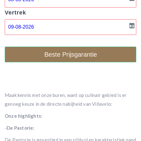
Vertrek
Beste Prijsgarantie
Maak kennis met onze buren, want op culinair gebied is er
genoeg keuze in de directe nabijheid van Villavelo:
Onze highlights:
-De Pastorie:
De Pastorie is gevestigd in een stijlvol en karakteristiek pand