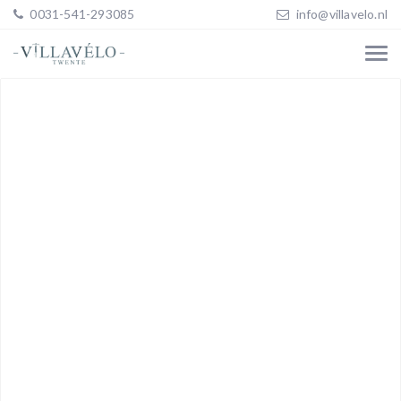
0031-541-293085
info@villavelo.nl