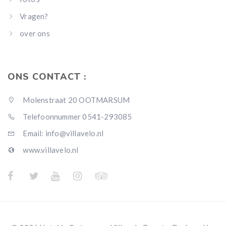
Vragen?
over ons
ONS CONTACT :
Molenstraat 20 OOTMARSUM
Telefoonnummer 0541-293085
Email: info@villavelo.nl
www.villavelo.nl