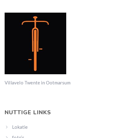
Villavelo Twente in Ootmarsum
NUTTIGE LINKS
Lokatie
foto’s