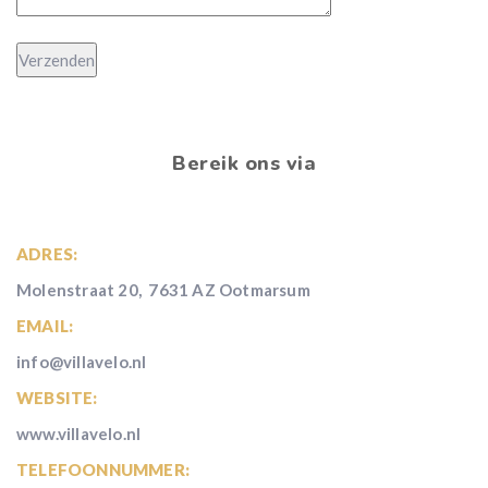
Bereik ons via
ADRES:
Molenstraat 20, 7631 AZ Ootmarsum
EMAIL:
info@villavelo.nl
WEBSITE:
www.villavelo.nl
TELEFOONNUMMER: