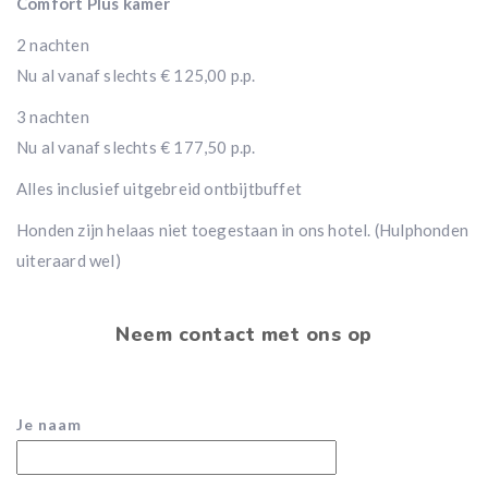
Comfort Plus kamer
2 nachten
Nu al vanaf slechts € 125,00 p.p.
3 nachten
Nu al vanaf slechts € 177,50 p.p.
Alles inclusief uitgebreid ontbijtbuffet
Honden zijn helaas niet toegestaan in ons hotel. (Hulphonden
uiteraard wel)
Neem contact met ons op
Je naam