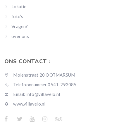
Lokatie
foto’s
Vragen?
over ons
ONS CONTACT :
Molenstraat 20 OOTMARSUM
Telefoonnummer 0541-293085
Email: info@villavelo.nl
www.villavelo.nl