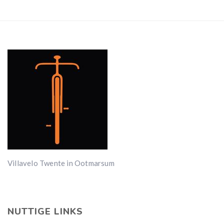
Villavelo Twente in Ootmarsum
NUTTIGE LINKS